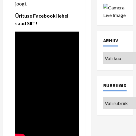
joogi.
Ürituse Facebooki lehel
saad
SIIT
!
ARHIIV
Arhiiv
RUBRIIGID
Rubriigid