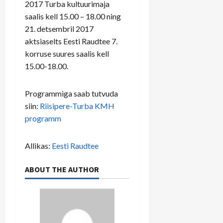
2017 Turba kultuurimaja
saalis kell 15.00 – 18.00 ning
21. detsembril 2017
aktsiaselts Eesti Raudtee 7.
korruse suures saalis kell
15.00-18.00.
Programmiga saab tutvuda
siin:
Riisipere-Turba KMH
programm
Allikas:
Eesti Raudtee
ABOUT THE AUTHOR