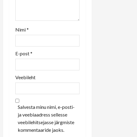
Nimi
*
E-post
*
Veebileht
Salvesta minu nimi, e-posti-
ja veebiaadress sellesse
veebilehitsejasse järgmiste
kommentaaride jaoks.